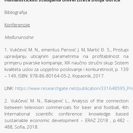
Bibliografija
Konferencije
Međunarodne
1. Vukčević M. N., emeritus Perović J. M, Martić Đ. S., Pristupi
upravljanju uticajnim parametrima na profitabilnost na
primjeru pivarske kompanije, XIX naučno stručni skup Sistem
kvaliteta uslov za uspješno poslovanje i konkuretnost, p. 139
– 149, ISBN: 978-86-80164-05-2, Kopaonik, 2017.
LINK:
https://www.researchgate.net/publication/331648595_Pris
2. Vukčević M. N., Rakojević L., Analysis of the connection
between television commercials for beer and football, 4th
International scientific conference: knowledge based
sustainable economic development – ERAZ 2018 , p.482 -
488, Sofia, 2018.