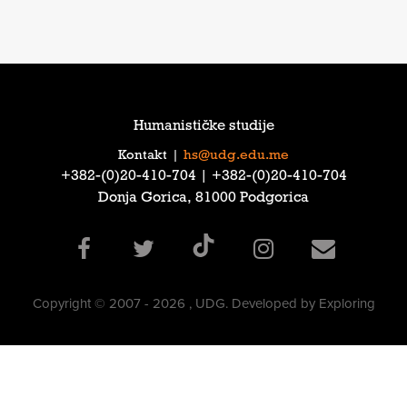
Humanističke studije
Kontakt
|
hs@udg.edu.me
‎+382-(0)20-410-704‎ | ‎+382-(0)20-410-704‎
Donja Gorica, 81000 Podgorica
Copyright © 2007 - 2026 , UDG. Developed by Exploring