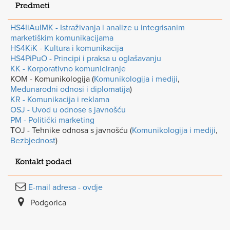
Predmeti
HS4IiAuIMK - Istraživanja i analize u integrisanim
marketiškim komunikacijama
HS4KiK - Kultura i komunikacija
HS4PiPuO - Principi i praksa u oglašavanju
KK - Korporativno komuniciranje
KOM - Komunikologija (
Komunikologija i mediji
,
Međunarodni odnosi i diplomatija
)
KR - Komunikacija i reklama
OSJ - Uvod u odnose s javnošću
PM - Politički marketing
TOJ - Tehnike odnosa s javnošću (
Komunikologija i mediji
,
Bezbjednost
)
Kontakt podaci
E-mail adresa - ovdje
Podgorica