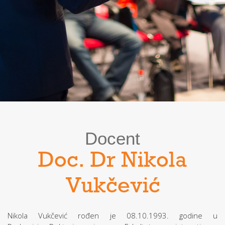
Docent
Doc. Dr Nikola
Vukčević
Nikola Vukčević rođen je 08.10.1993. godine u