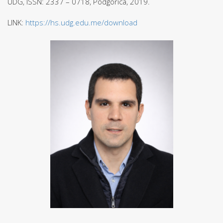
UDG, ISSN: 2337 – 0718, Podgorica, 2019.
LINK:
https://hs.udg.edu.me/download