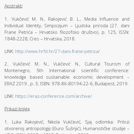
Apstrakti
1. Vukčević M. N., Rakojević B. L., Media Influence and
Individual Identity, Simpozijum – Ljudska priroda (27. dani
Frane Petrića – Hrvatsko filozofsko društvo), p. 125, ISSN:
1848-2228, Cres – Hrvatska, 2018.
LINK:
http://www.hrfd.hr/27-dani-frane-petrica/
2. Vukčević M. N., Vukčević N., Cultural Tourism of
Montenegro, 5th International scientific conference:
knowledge based sustainable economic development –
ERAZ 2019 , p. 3, ISBN: 978-86-80194-22-6, Budapest, 2019.
LINK:
https://eraz-conference.com/archive/
Prikazi knjiga
1. Luka Rakojević, Nikola Vukčević, Sjaj odlomka: Prilozi
otvorenoj antropologiji (Đuro Šušnjić), Humanističke studije –