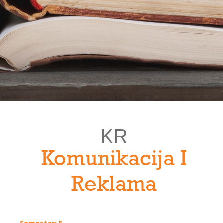
KR
Komunikacija I
Reklama
Semestar: 5