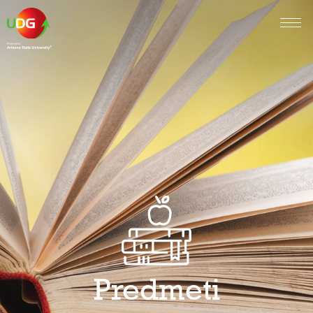
Predmeti