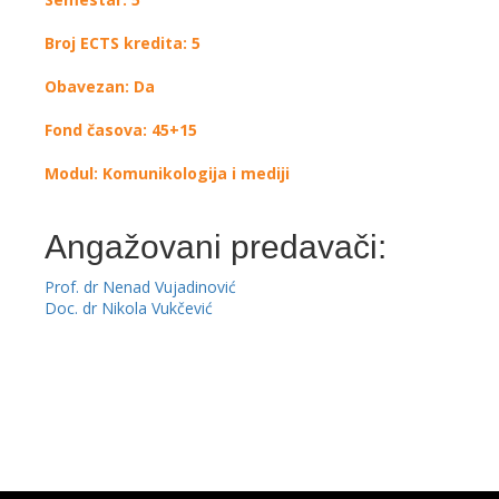
Broj ECTS kredita: 5
Obavezan: Da
Fond časova: 45+15
Modul: Komunikologija i mediji
Angažovani predavači:
Prof. dr Nenad Vujadinović
Doc. dr Nikola Vukčević