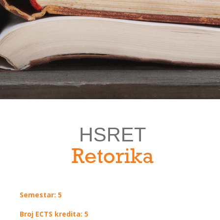
HSRET
Retorika
Semestar: 5
Broj ECTS kredita: 5