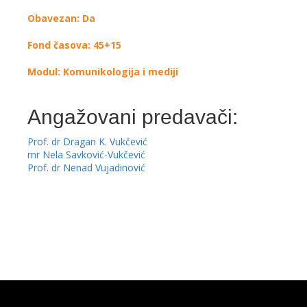
Obavezan: Da
Fond časova: 45+15
Modul: Komunikologija i mediji
Angažovani predavači:
Prof. dr Dragan K. Vukčević
mr Nela Savković-Vukčević
Prof. dr Nenad Vujadinović