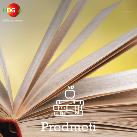
Predmeti