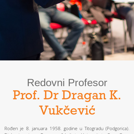
Redovni Profesor
Prof. Dr Dragan K.
Vukčević
Rođen je 8. januara 1958. godine u Titogradu (Podgorica).