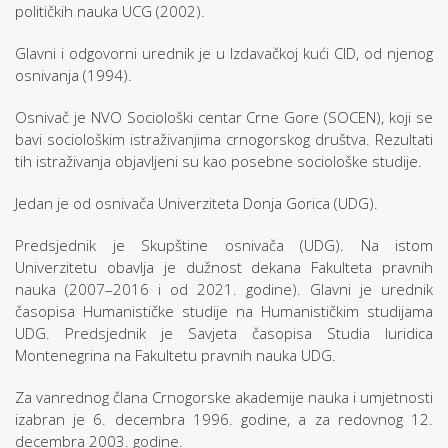
političkih nauka UCG (2002).
Glavni i odgovorni urednik je u Izdavačkoj kući CID, od njenog
osnivanja (1994).
Osnivač je NVO Sociološki centar Crne Gore (SOCEN), koji se
bavi sociološkim istraživanjima crnogorskog društva. Rezultati
tih istraživanja objavljeni su kao posebne sociološke studije.
Jedan je od osnivača Univerziteta Donja Gorica (UDG).
Predsjednik je Skupštine osnivača (UDG). Na istom
Univerzitetu obavlja je dužnost dekana Fakulteta pravnih
nauka (2007–2016 i od 2021. godine). Glavni je urednik
časopisa Humanističke studije na Humanističkim studijama
UDG. Predsjednik je Savjeta časopisa Studia Iuridica
Montenegrina na Fakultetu pravnih nauka UDG.
Za vanrednog člana Crnogorske akademije nauka i umjetnosti
izabran je 6. decembra 1996. godine, a za redovnog 12.
decembra 2003. godine.