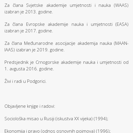
Za člana Svjetske akademije umjetnosti i nauka (WAAS)
izabran je 2013. godine.
Za člana Evropske akademije nauka i umjetnosti (EASA)
izabran je 2017. godine.
Za člana Međunarodne asocijacije akademija nauka (MAAN-
IAAS) izabran je 2019. godine.
Predsjednik je Crnogorske akademije nauka i umjetnosti od
1. avgusta 2016. godine.
Živi i radi u Podgorici.
Objavljene knjige i radovi:
Sociološka misao u Rusiji (iskustva XX vijeka) (1994);
Ekonomija i pravo (odnos osnovnih pojmova) (1996);