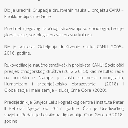
Bio je urednik Grupacije društvenih nauka u projektu CANU –
Enciklopedija Crne Gore.
Predmet njegovog naučnog istraživanja su sociologija, teorije
globalizacije, sociologija prava i pravna kultura.
Bio je sekretar Odjeljenja društvenih nauka CANU, 2005–
2016. godine.
Rukovodilac je naučnoistraživačkih projekata CANU: Sociološki
presjek crnogorskog društva (2012-2015); kao rezultat rada
na projektu iz štampe je izašla istoimena monografija,
Humanizam i srednjoškolsko obrazovanje (2018) i
Globalizacija i male zemlje – slučaj Crne Gore (2020).
Predsjednik je Savjeta Leksikografskog centra i Instituta Petar
II Petrović Njegoš od 2017. godine. Član je Uređivačkog
savjeta i Redakcije Leksikona diplomatije Crne Gore od 2018.
godine.