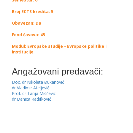
Broj ECTS kredita: 5
Obavezan: Da
Fond časova: 45
Modul: Evropske studije - Evropske politike i
institucije
Angažovani predavači:
Doc. dr Nikoleta Đukanović
dr Vladimir Ateljević
Prof. dr Tanja Miščević
dr Danica Radifković