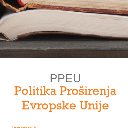
PPEU
Politika Proširenja
Evropske Unije
Semestar: 6