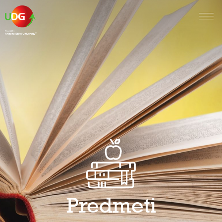
Predmeti