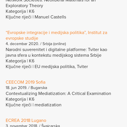
Exploratory Theory
Kategorija | K6
Ključne riječi | Manuel Castells
“Evropske integracije i medijska politika”, Institut za
evropske studije
4. decembar 2020. / Srbija (online)
Narodni suverenitet i digitalne platforme: Tviter kao
javna sfera u kontekstu medijskog sistema Srbije
Kategorija | K6
Ključne riječi | EU medijska politika, Tviter
CEECOM 2019 Sofia
18. jun 2019. / Bugarska
Contextualizing Mediatization: A Critical Examination
Kategorija | K6
Ključne riječi | mediatization
ECREA 2018 Lugano
3. novembar 2018. / Švajcarska