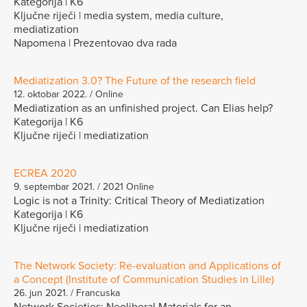
Kategorija | K6
Ključne riječi | media system, media culture,
mediatization
Napomena | Prezentovao dva rada
Mediatization 3.0? The Future of the research field
12. oktobar 2022. / Online
Mediatization as an unfinished project. Can Elias help?
Kategorija | K6
Ključne riječi | mediatization
ECREA 2020
9. septembar 2021. / 2021 Online
Logic is not a Trinity: Critical Theory of Mediatization
Kategorija | K6
Ključne riječi | mediatization
The Network Society: Re-evaluation and Applications of
a Concept (Institute of Communication Studies in Lille)
26. jun 2021. / Francuska
Network Societies: Neoliberal Materials for an