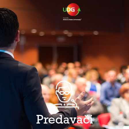
Predavači