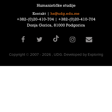
Humanističke studije
Kontakt
|
hs@udg.edu.me
‎+382-(0)20-410-704‎ | ‎+382-(0)20-410-704‎
Donja Gorica, 81000 Podgorica
Copyright © 2007 - 2026 , UDG. Developed by Exploring