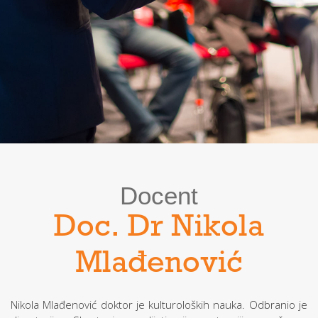
Docent
Doc. Dr Nikola
Mlađenović
Nikola Mlađenović doktor je kulturoloških nauka. Odbranio je