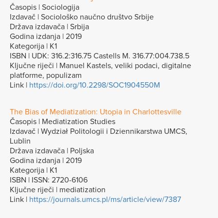
Časopis | Sociologija
Izdavač | Sociološko naučno društvo Srbije
Država izdavača | Srbija
Godina izdanja | 2019
Kategorija | K1
ISBN | UDK: 316.2:316.75 Castells M. 316.77:004.738.5
Ključne riječi | Manuel Kastels, veliki podaci, digitalne
platforme, populizam
Link |
https://doi.org/10.2298/SOC1904550M
The Bias of Mediatization: Utopia in Charlottesville
Časopis | Mediatization Studies
Izdavač | Wydział Politologii i Dziennikarstwa UMCS,
Lublin
Država izdavača | Poljska
Godina izdanja | 2019
Kategorija | K1
ISBN | ISSN: 2720-6106
Ključne riječi | mediatization
Link |
https://journals.umcs.pl/ms/article/view/7387