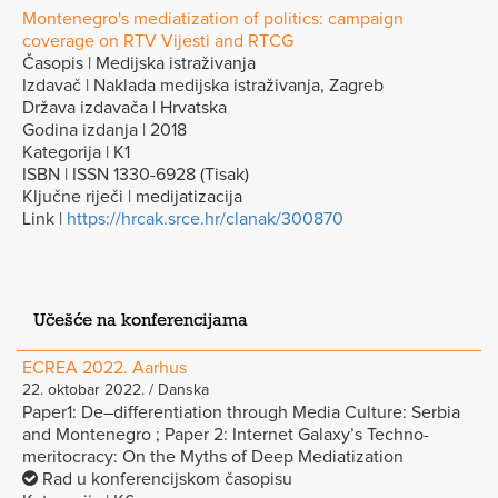
Montenegro's mediatization of politics: campaign
coverage on RTV Vijesti and RTCG
Časopis | Medijska istraživanja
Izdavač | Naklada medijska istraživanja, Zagreb
Država izdavača | Hrvatska
Godina izdanja | 2018
Kategorija | K1
ISBN | ISSN 1330-6928 (Tisak)
Ključne riječi | medijatizacija
Link |
https://hrcak.srce.hr/clanak/300870
Učešće na konferencijama
ECREA 2022. Aarhus
22. oktobar 2022. / Danska
Paper1: De–differentiation through Media Culture: Serbia
and Montenegro ; Paper 2: Internet Galaxy’s Techno-
meritocracy: On the Myths of Deep Mediatization
Rad u konferencijskom časopisu