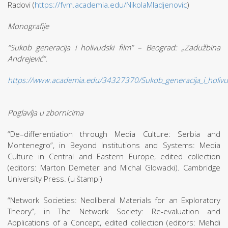
Radovi (
https://fvm.academia.edu/NikolaMladjenovic
)
Monografije
“Sukob generacija i holivudski film” – Beograd: „Zadužbina
Andrejević”.
https://www.academia.edu/34327370/Sukob_generacija_i_holivu
Poglavlja u zbornicima
“De–differentiation through Media Culture: Serbia and
Montenegro”, in Beyond Institutions and Systems: Media
Culture in Central and Eastern Europe, edited collection
(editors: Marton Demeter and Michal Glowacki). Cambridge
University Press. (u štampi)
“Network Societies: Neoliberal Materials for an Exploratory
Theory”, in The Network Society: Re-evaluation and
Applications of a Concept, edited collection (editors: Mehdi