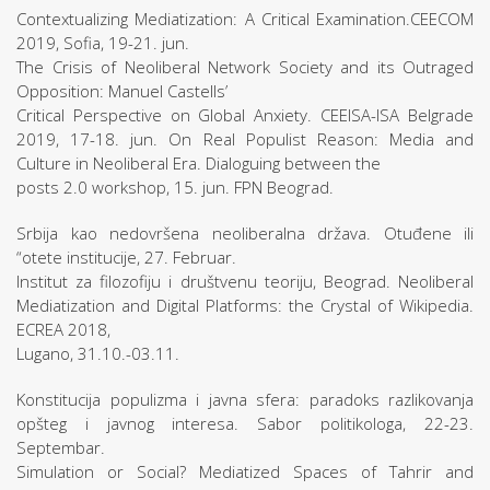
Contextualizing Mediatization: A Critical Examination.CEECOM
2019, Sofia, 19-21. jun.
The Crisis of Neoliberal Network Society and its Outraged
Opposition: Manuel Castells’
Critical Perspective on Global Anxiety. CEEISA-ISA Belgrade
2019, 17-18. jun. On Real Populist Reason: Media and
Culture in Neoliberal Era. Dialoguing between the
posts 2.0 workshop, 15. jun. FPN Beograd.
Srbija kao nedovršena neoliberalna država. Otuđene ili
“otete institucije, 27. Februar.
Institut za filozofiju i društvenu teoriju, Beograd. Neoliberal
Mediatization and Digital Platforms: the Crystal of Wikipedia.
ECREA 2018,
Lugano, 31.10.-03.11.
Konstitucija populizma i javna sfera: paradoks razlikovanja
opšteg i javnog interesa. Sabor politikologa, 22-23.
Septembar.
Simulation or Social? Mediatized Spaces of Tahrir and