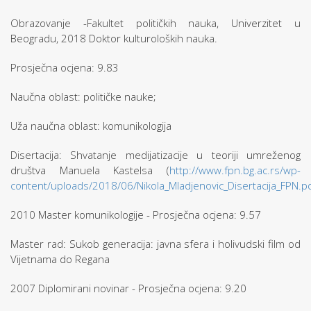
Obrazovanje -Fakultet političkih nauka, Univerzitet u
Beogradu, 2018 Doktor kulturoloških nauka.
Prosječna ocjena: 9.83
Naučna oblast: političke nauke;
Uža naučna oblast: komunikologija
Disertacija: Shvatanje medijatizacije u teoriji umreženog
društva Manuela Kastelsa (
http://www.fpn.bg.ac.rs/wp-
content/uploads/2018/06/Nikola_Mladjenovic_Disertacija_FPN.p
2010 Master komunikologije - Prosječna ocjena: 9.57
Master rad: Sukob generacija: javna sfera i holivudski film od
Vijetnama do Regana
2007 Diplomirani novinar - Prosječna ocjena: 9.20