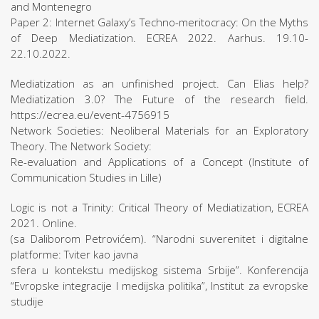
and Montenegro
Paper 2: Internet Galaxy’s Techno-meritocracy: On the Myths
of Deep Mediatization. ECREA 2022. Aarhus. 19.10-
22.10.2022.
Mediatization as an unfinished project. Can Elias help?
Mediatization 3.0? The Future of the research field.
https://ecrea.eu/event-4756915
Network Societies: Neoliberal Materials for an Exploratory
Theory. The Network Society:
Re-evaluation and Applications of a Concept (Institute of
Communication Studies in Lille)
Logic is not a Trinity: Critical Theory of Mediatization, ECREA
2021. Online.
(sa Daliborom Petrovićem). “Narodni suverenitet i digitalne
platforme: Tviter kao javna
sfera u kontekstu medijskog sistema Srbije”. Konferencija
“Evropske integracije I medijska politika”, Institut za evropske
studije