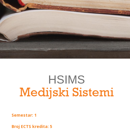
HSIMS
Medijski Sistemi
Semestar: 1
Broj ECTS kredita: 5