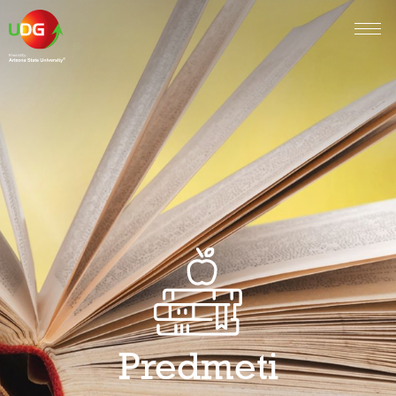
Predmeti