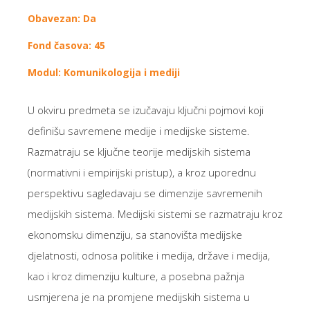
Obavezan: Da
Fond časova: 45
Modul: Komunikologija i mediji
U okviru predmeta se izučavaju ključni pojmovi koji
definišu savremene medije i medijske sisteme.
Razmatraju se ključne teorije medijskih sistema
(normativni i empirijski pristup), a kroz uporednu
perspektivu sagledavaju se dimenzije savremenih
medijskih sistema. Medijski sistemi se razmatraju kroz
ekonomsku dimenziju, sa stanovišta medijske
djelatnosti, odnosa politike i medija, države i medija,
kao i kroz dimenziju kulture, a posebna pažnja
usmjerena je na promjene medijskih sistema u