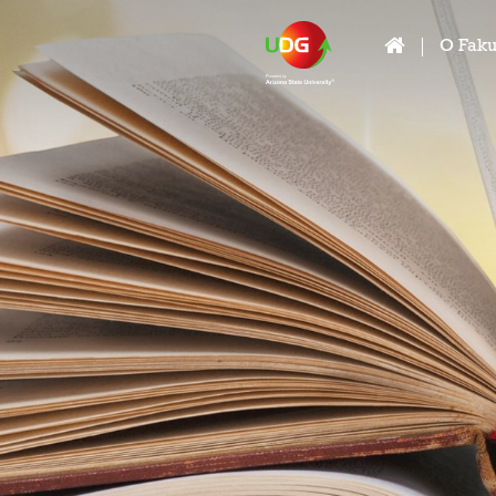
O Faku