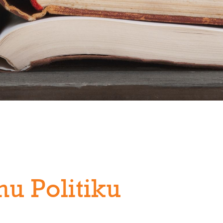
u Politiku