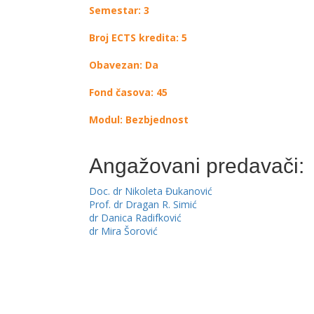
Semestar: 3
Broj ECTS kredita: 5
Obavezan: Da
Fond časova: 45
Modul: Bezbjednost
Angažovani predavači:
Doc. dr Nikoleta Đukanović
Prof. dr Dragan R. Simić
dr Danica Radifković
dr Mira Šorović