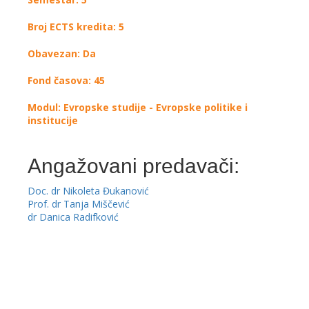
Broj ECTS kredita: 5
Obavezan: Da
Fond časova: 45
Modul: Evropske studije - Evropske politike i
institucije
Angažovani predavači:
Doc. dr Nikoleta Đukanović
Prof. dr Tanja Miščević
dr Danica Radifković