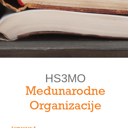
HS3MO
Međunarodne
Organizacije
Semestar: 5