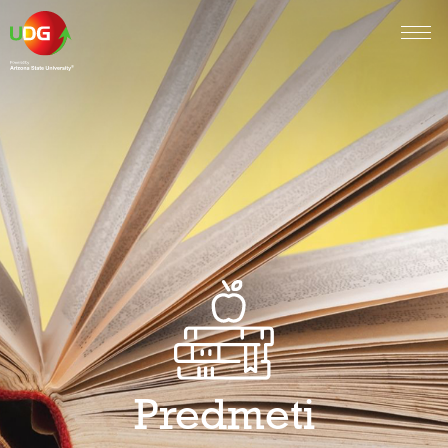
Predmeti