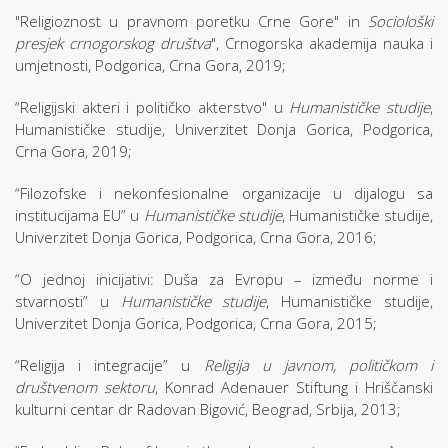
"Religioznost u pravnom poretku Crne Gore" in
Sociološki
presjek crnogorskog društva
", Crnogorska akademija nauka i
umjetnosti, Podgorica, Crna Gora, 2019;
“Religijski akteri i političko akterstvo" u
Humanističke studije
,
Humanističke studije, Univerzitet Donja Gorica, Podgorica,
Crna Gora, 2019;
“Filozofske i nekonfesionalne organizacije u dijalogu sa
institucijama EU” u
Humanističke studije
, Humanističke studije,
Univerzitet Donja Gorica, Podgorica, Crna Gora, 2016;
“O jednoj inicijativi: Duša za Evropu – između norme i
stvarnosti” u
Humanističke studije
, Humanističke studije,
Univerzitet Donja Gorica, Podgorica, Crna Gora, 2015;
“Religija i integracije” u
Religija u javnom, političkom i
društvenom sektoru
, Konrad Adenauer Stiftung i Hriščanski
kulturni centar dr Radovan Bigović, Beograd, Srbija, 2013;