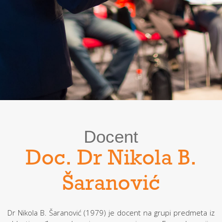
Docent
Doc. Dr Nikola B.
Šaranović
Dr Nikola B. Šaranović (1979) je docent na grupi predmeta iz