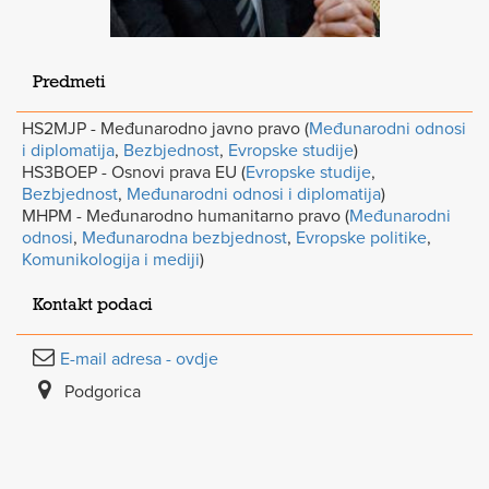
Predmeti
HS2MJP - Međunarodno javno pravo (
Međunarodni odnosi
i diplomatija
,
Bezbjednost
,
Evropske studije
)
HS3BOEP - Osnovi prava EU (
Evropske studije
,
Bezbjednost
,
Međunarodni odnosi i diplomatija
)
MHPM - Međunarodno humanitarno pravo (
Međunarodni
odnosi
,
Međunarodna bezbjednost
,
Evropske politike
,
Komunikologija i mediji
)
Kontakt podaci
E-mail adresa - ovdje
Podgorica