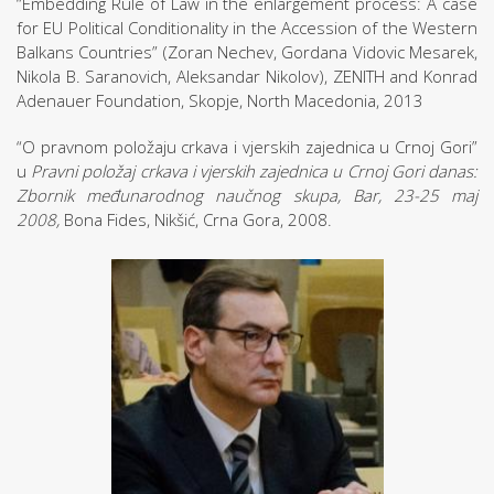
“Embedding Rule of Law in the enlargement process: A case
for EU Political Conditionality in the Accession of the Western
Balkans Countries” (Zoran Nechev, Gordana Vidovic Mesarek,
Nikola B. Saranovich, Aleksandar Nikolov), ZENITH and Konrad
Adenauer Foundation, Skopje, North Macedonia, 2013
“O pravnom položaju crkava i vjerskih zajednica u Crnoj Gori”
u
Pravni položaj crkava i vjerskih zajednica u Crnoj Gori danas:
Zbornik međunarodnog naučnog skupa, Bar, 23-25 maj
2008,
Bona Fides, Nikšić, Crna Gora, 2008.