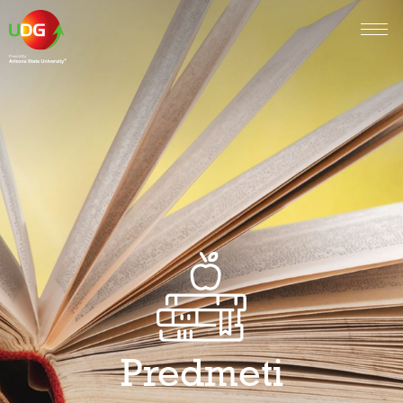
Predmeti