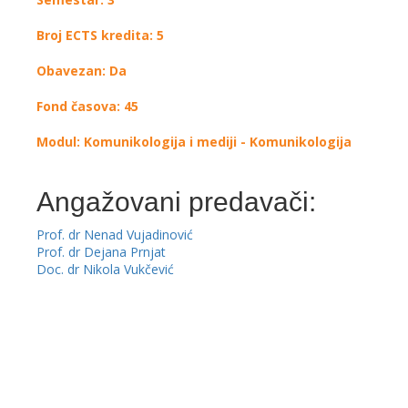
Broj ECTS kredita: 5
Obavezan: Da
Fond časova: 45
Modul: Komunikologija i mediji - Komunikologija
Angažovani predavači:
Prof. dr Nenad Vujadinović
Prof. dr Dejana Prnjat
Doc. dr Nikola Vukčević