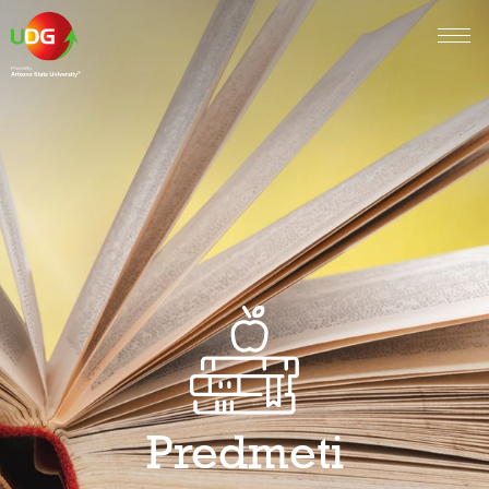
Predmeti