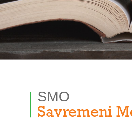
SMO
Savremeni M