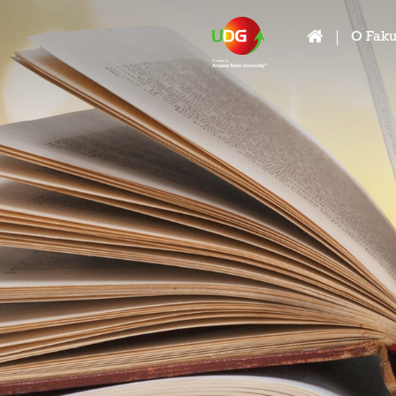
O Faku