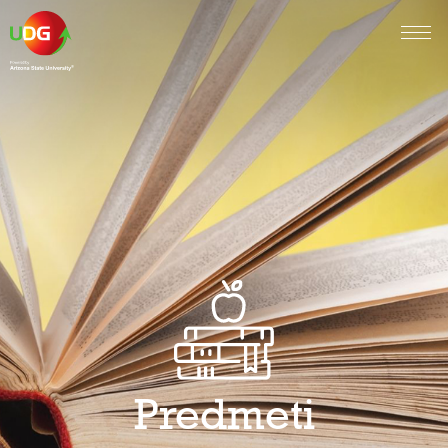
Predmeti