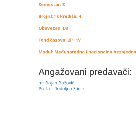
Semestar: 8
Broj ECTS kredita: 4
Obavezan: Da
Fond časova: 2P+1V
Modul: Međunarodna i nacionalna bezbjedn
Angažovani predavači:
mr Bojan Božović
Prof. dr Rodoljub Etinski