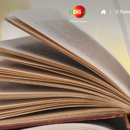
O Faku