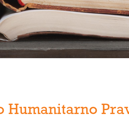
 Humanitarno Pra