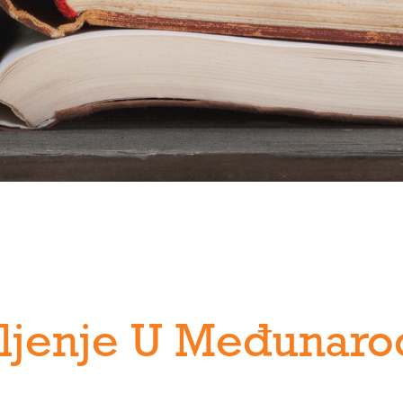
šljenje U Međunar