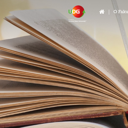
O Faku