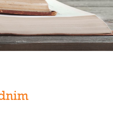
odnim