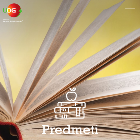
Predmeti