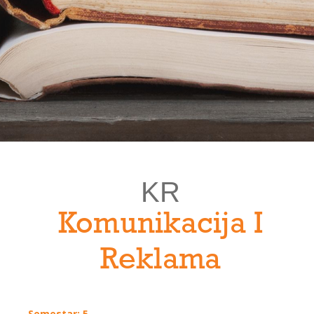
KR
Komunikacija I
Reklama
Semestar: 5