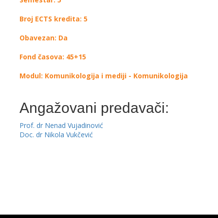
Broj ECTS kredita: 5
Obavezan: Da
Fond časova: 45+15
Modul: Komunikologija i mediji - Komunikologija
Angažovani predavači:
Prof. dr Nenad Vujadinović
Doc. dr Nikola Vukčević