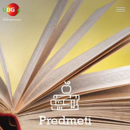
Predmeti