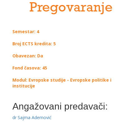
Pregovaranje
Semestar: 4
Broj ECTS kredita: 5
Obavezan: Da
Fond časova: 45
Modul: Evropske studije - Evropske politike i
institucije
Angažovani predavači:
dr Sajma Ademović