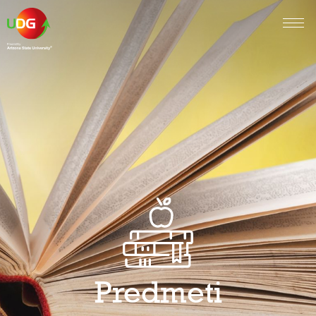
Predmeti