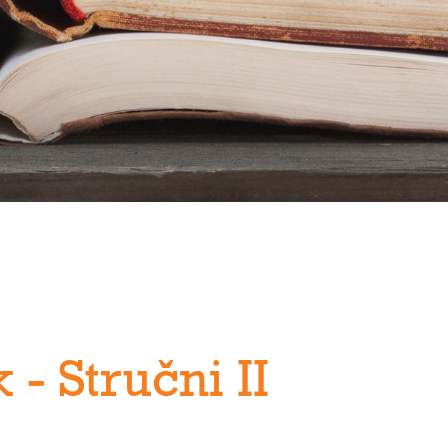
 - Stručni II