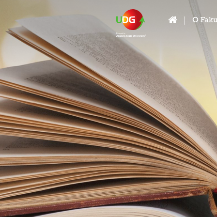
O Faku