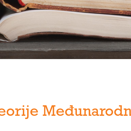
eorije Međunarod