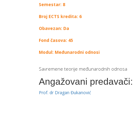
Semestar: 8
Broj ECTS kredita: 6
Obavezan: Da
Fond časova: 45
Modul: Međunarodni odnosi
Savremene teorije međunarodnih odnosa
Angažovani predavači:
Prof. dr Dragan Đukanović