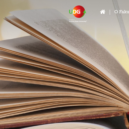
O Faku