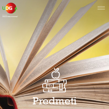
Predmeti