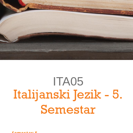
ITA05
Italijanski Jezik - 5.
Semestar
Semestar: 5