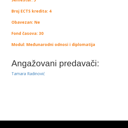
Broj ECTS kredita: 4
Obavezan: Ne
Fond časova: 30
Modul: Međunarodni odnosi i diplomatija
Angažovani predavači:
Tamara Radinović