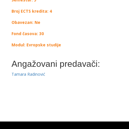
Broj ECTS kredita: 4
Obavezan: Ne
Fond časova: 30
Modul: Evropske studije
Angažovani predavači:
Tamara Radinović