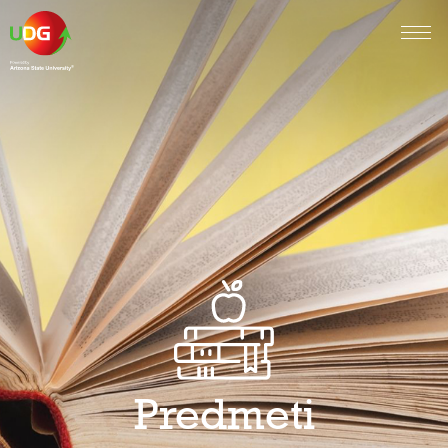
Predmeti