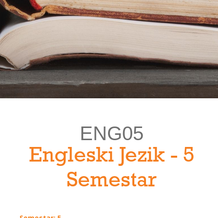
ENG05
Engleski Jezik - 5
Semestar
Semestar: 5