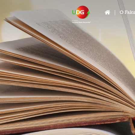
O Faku