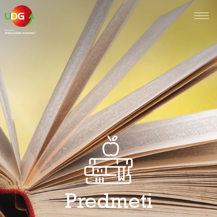
Predmeti