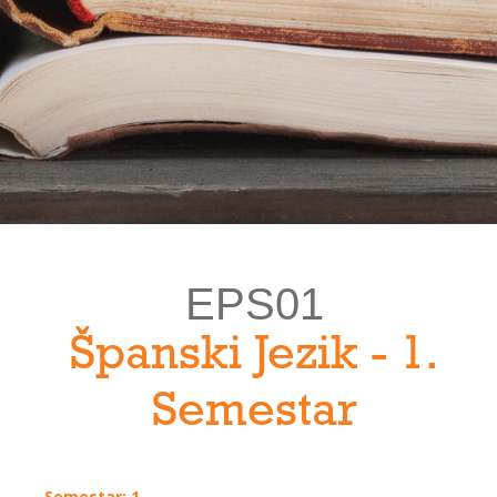
EPS01
Španski Jezik - 1.
Semestar
Semestar: 1