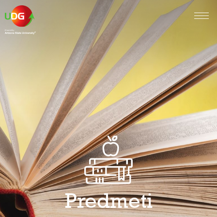
Predmeti