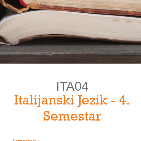
ITA04
Italijanski Jezik - 4.
Semestar
Semestar: 4