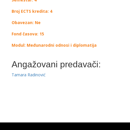
Broj ECTS kredita: 4
Obavezan: Ne
Fond časova: 15
Modul: Međunarodni odnosi i diplomatija
Angažovani predavači:
Tamara Radinović