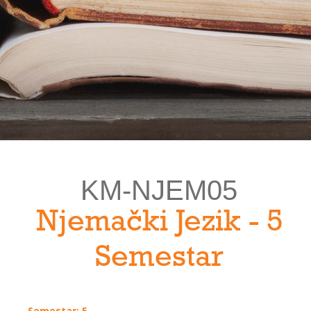
KM-NJEM05
Njemački Jezik - 5
Semestar
Semestar: 5