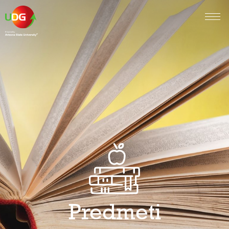
Predmeti