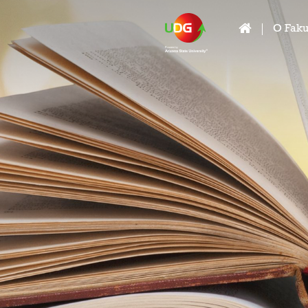
O Faku