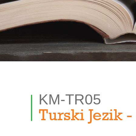
KM-TR05
Turski Jezik 