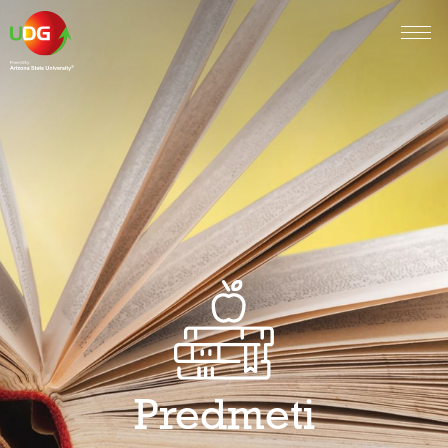
Predmeti