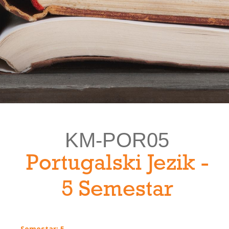
KM-POR05
Portugalski Jezik -
5 Semestar
Semestar: 5