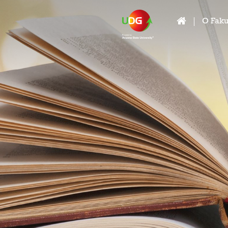
O Faku