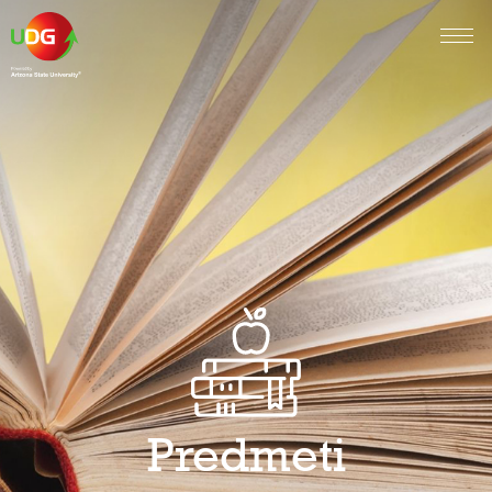
Predmeti