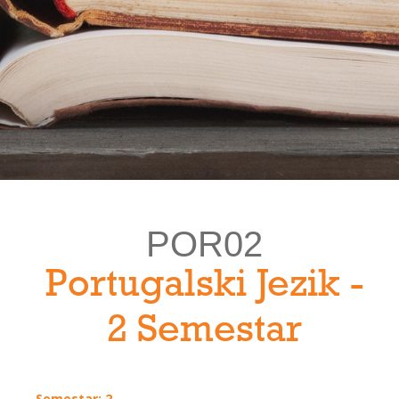
POR02
Portugalski Jezik -
2 Semestar
Semestar: 2