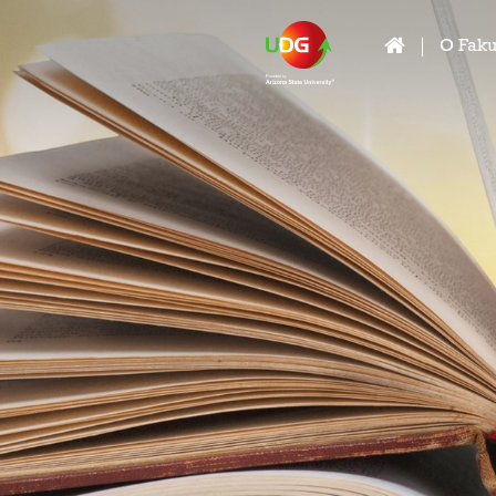
O Faku