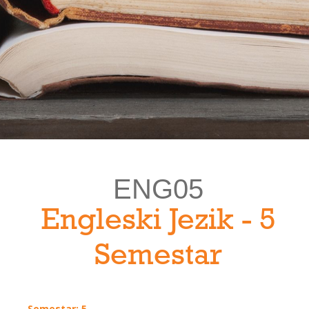
ENG05
Engleski Jezik - 5
Semestar
Semestar: 5