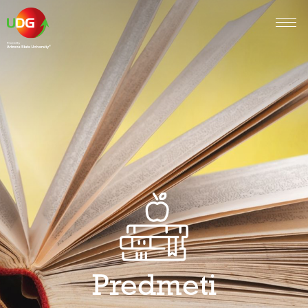
Predmeti