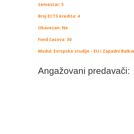
Semestar: 5
Broj ECTS kredita: 4
Obavezan: Ne
Fond časova: 30
Modul: Evropske studije - EU i Zapadni Balka
Angažovani predavači: