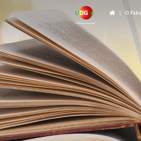
O Faku