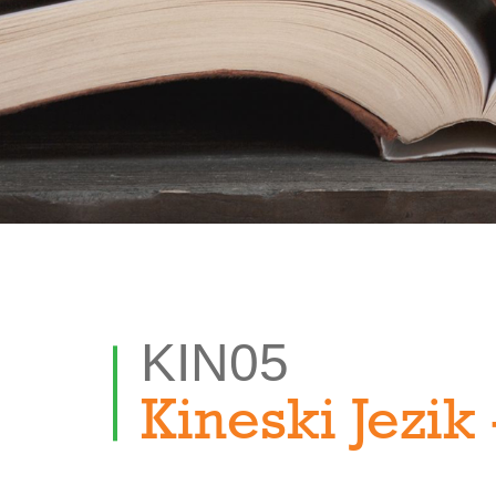
KIN05
Kineski Jezik