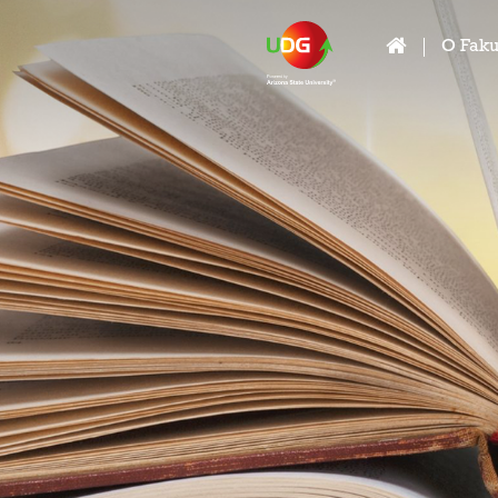
O Faku