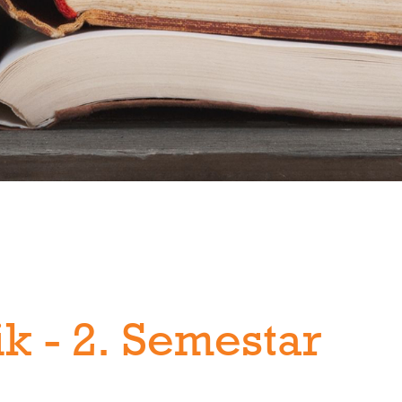
zik - 2. Semestar