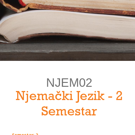
NJEM02
Njemački Jezik - 2
Semestar
Semestar: 2