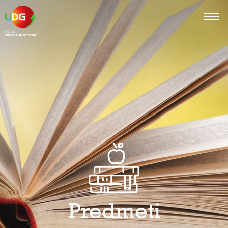
Predmeti