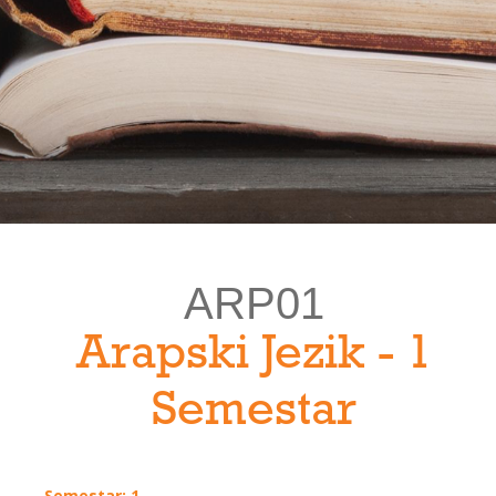
ARP01
Arapski Jezik - 1
Semestar
Semestar: 1