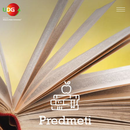
Predmeti