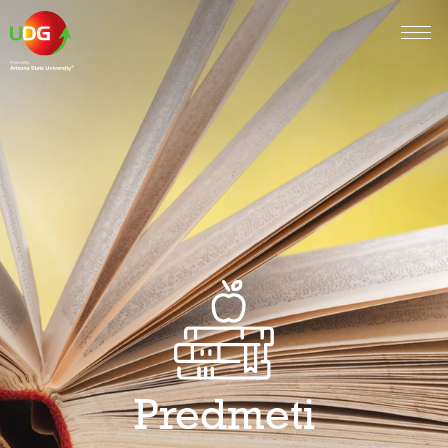
Predmeti