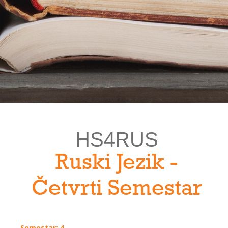
HS4RUS
Ruski Jezik -
Četvrti Semestar
Semestar: 4