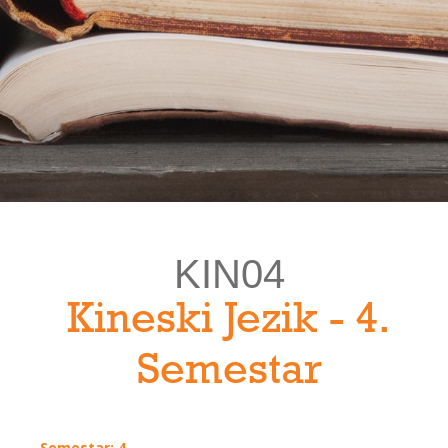
KIN04
Kineski Jezik - 4.
Semestar
Semestar: 4