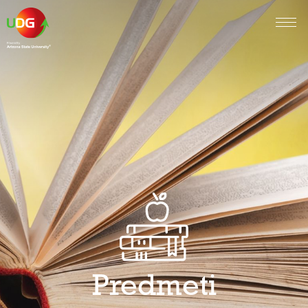
Predmeti