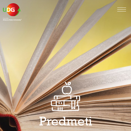
Predmeti