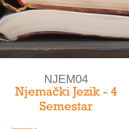
NJEM04
Njemački Jezik - 4
Semestar
Semestar: 4