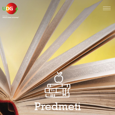
Predmeti