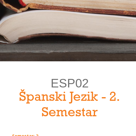
ESP02
Španski Jezik - 2.
Semestar
Semestar: 2