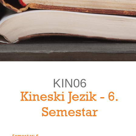
KIN06
Kineski Jezik - 6.
Semestar
Semestar: 6