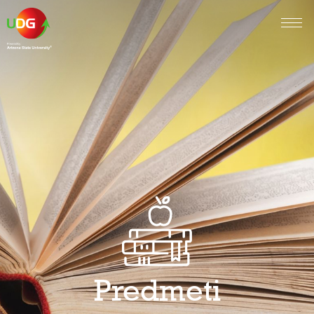
Predmeti