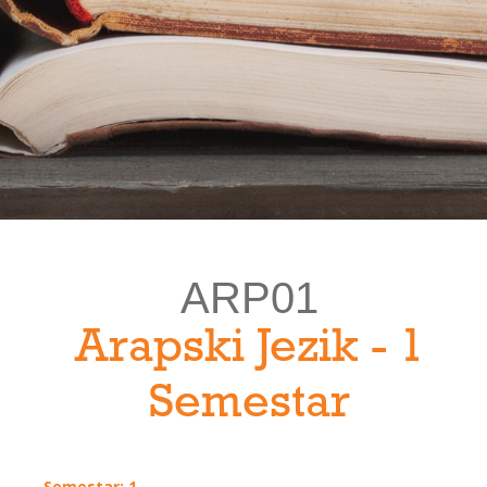
ARP01
Arapski Jezik - 1
Semestar
Semestar: 1