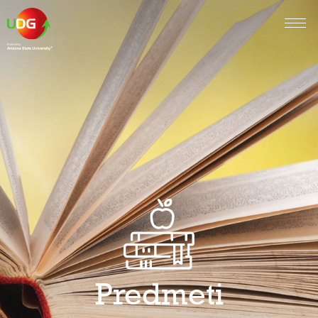
Predmeti