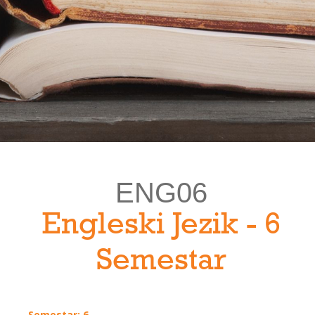
ENG06
Engleski Jezik - 6
Semestar
Semestar: 6