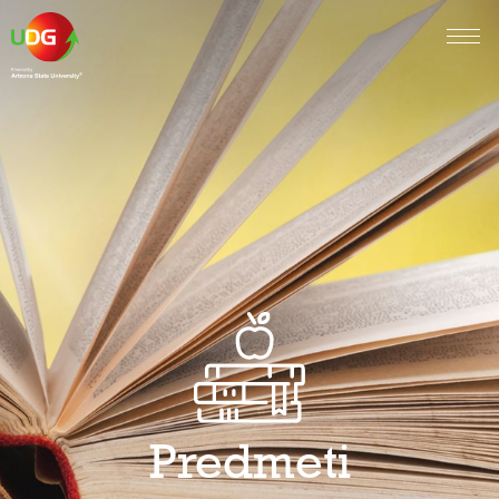
Predmeti