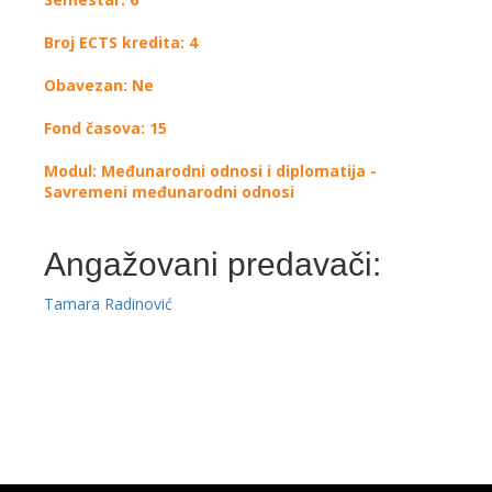
Broj ECTS kredita: 4
Obavezan: Ne
Fond časova: 15
Modul: Međunarodni odnosi i diplomatija -
Savremeni međunarodni odnosi
Angažovani predavači:
Tamara Radinović