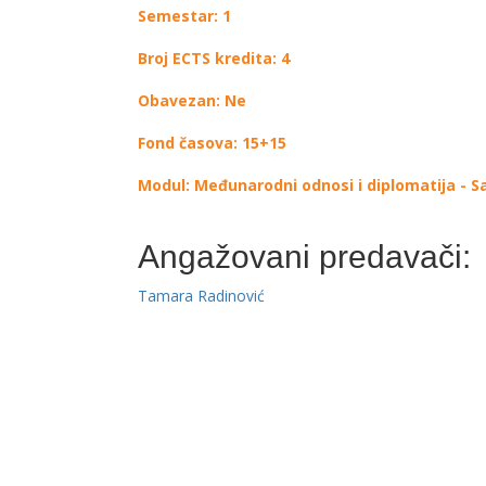
Semestar: 1
Broj ECTS kredita: 4
Obavezan: Ne
Fond časova: 15+15
Modul: Međunarodni odnosi i diplomatija - 
Angažovani predavači:
Tamara Radinović