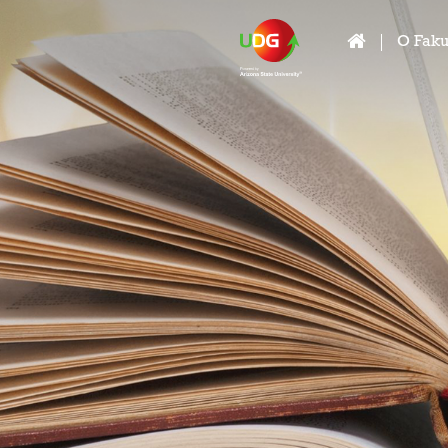
O Faku