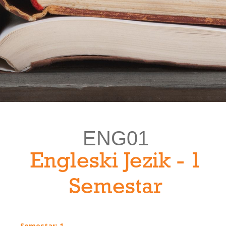
ENG01
Engleski Jezik - 1
Semestar
Semestar: 1