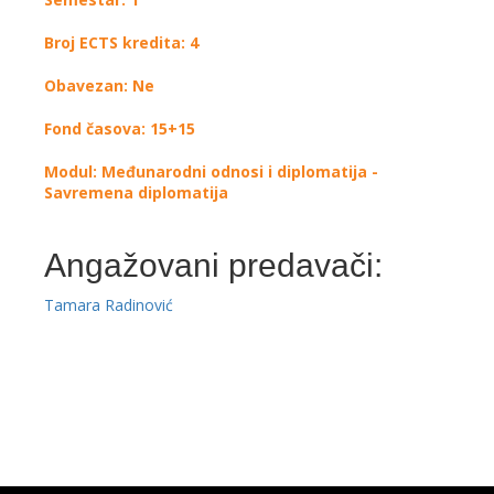
Broj ECTS kredita: 4
Obavezan: Ne
Fond časova: 15+15
Modul: Međunarodni odnosi i diplomatija -
Savremena diplomatija
Angažovani predavači:
Tamara Radinović