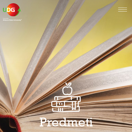
Predmeti