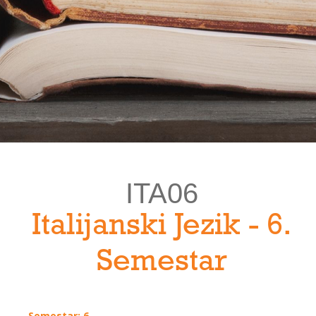
ITA06
Italijanski Jezik - 6.
Semestar
Semestar: 6