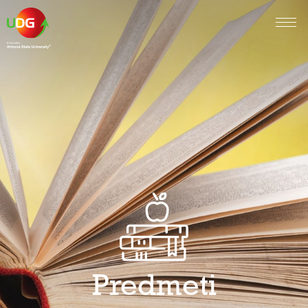
Predmeti