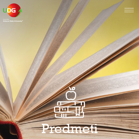
Predmeti