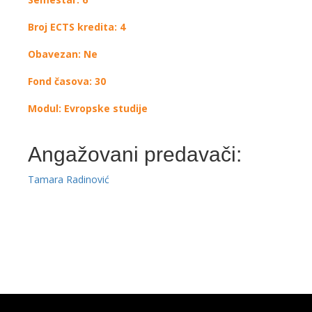
Broj ECTS kredita: 4
Obavezan: Ne
Fond časova: 30
Modul: Evropske studije
Angažovani predavači:
Tamara Radinović