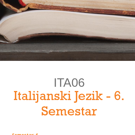
ITA06
Italijanski Jezik - 6.
Semestar
Semestar: 6