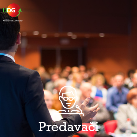
Predavači