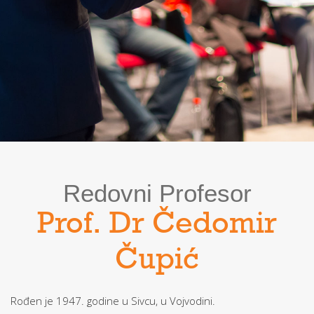
Redovni Profesor
Prof. Dr Čedomir
Čupić
Rođen je 1947. godine u Sivcu, u Vojvodini.