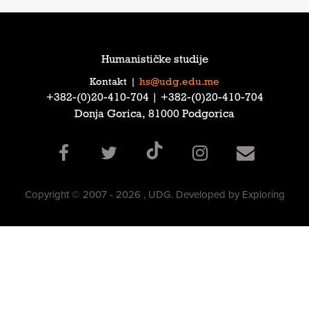
Humanističke studije
Kontakt
|
hs@udg.edu.me
‎+382-(0)20-410-704‎ | ‎+382-(0)20-410-704‎
Donja Gorica, 81000 Podgorica
Copyright © 2007 - 2026 , UDG. Developed by Exploring