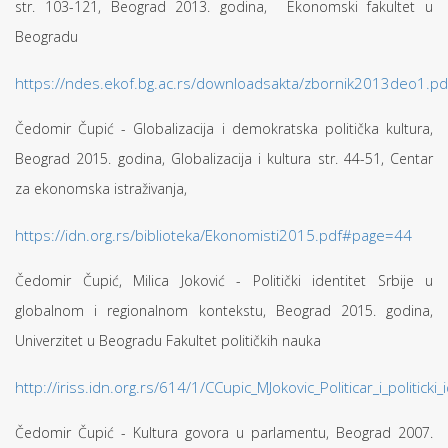
str. 103-121, Beograd 2013. godina, Ekonomski fakultet u
Beogradu
https://ndes.ekof.bg.ac.rs/downloadsakta/zbornik2013deo1.
Čedomir Čupić - Globalizacija i demokratska politička kultura,
Beograd 2015. godina, Globalizacija i kultura str. 44-51, Centar
za ekonomska istraživanja,
https://idn.org.rs/biblioteka/Ekonomisti2015.pdf#page=44
Čedomir Čupić, Milica Joković - Politički identitet Srbije u
globalnom i regionalnom kontekstu, Beograd 2015. godina,
Univerzitet u Beogradu Fakultet političkih nauka
http://iriss.idn.org.rs/614/1/CCupic_MJokovic_Politicar_i_politicki_
Čedomir Čupić - Kultura govora u parlamentu, Beograd 2007.