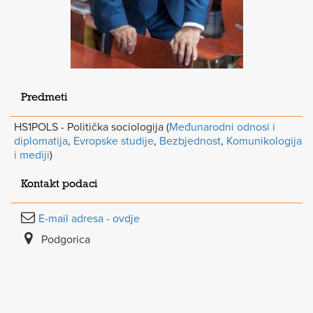
Predmeti
HS1POLS - Politička sociologija (
Međunarodni odnosi i
diplomatija
,
Evropske studije
,
Bezbjednost
,
Komunikologija
i mediji
)
Kontakt podaci
E-mail adresa - ovdje
Podgorica