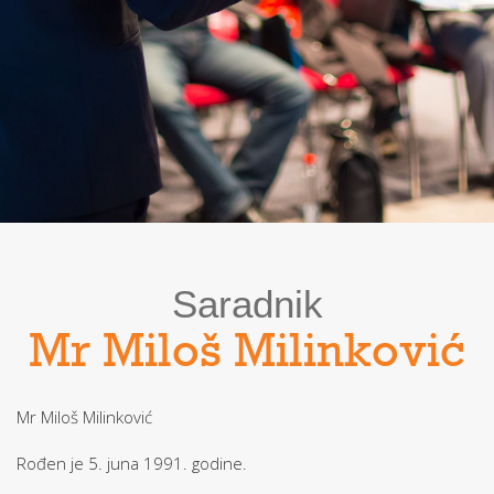
Saradnik
Mr Miloš Milinković
Mr Miloš Milinković
Rođen je 5. juna 1991. godine.