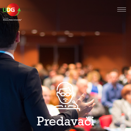
Predavači